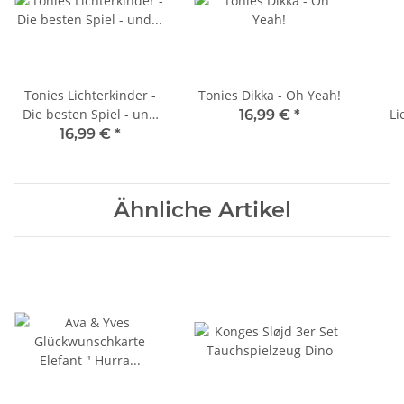
Tonies Lichterkinder -
Tonies Dikka - Oh Yeah!
Die besten Spiel - und
Li
16,99 €
*
Bewegungslieder
16,99 €
*
Ähnliche Artikel