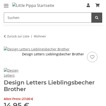
Zum Hauptinhalt springen
springen
Zurück zur Liste
Wohnen
Design Letters Lieblingsbecher Brother
Design Letters Lieblingsbecher
Brother
Alter Preis: 27,00 €
14,95 €