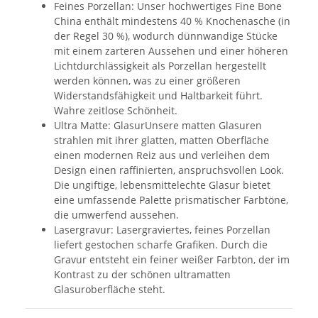
Feines Porzellan: Unser hochwertiges Fine Bone
China enthält mindestens 40 % Knochenasche (in
der Regel 30 %), wodurch dünnwandige Stücke
mit einem zarteren Aussehen und einer höheren
Lichtdurchlässigkeit als Porzellan hergestellt
werden können, was zu einer größeren
Widerstandsfähigkeit und Haltbarkeit führt.
Wahre zeitlose Schönheit.
Ultra Matte: GlasurUnsere matten Glasuren
strahlen mit ihrer glatten, matten Oberfläche
einen modernen Reiz aus und verleihen dem
Design einen raffinierten, anspruchsvollen Look.
Die ungiftige, lebensmittelechte Glasur bietet
eine umfassende Palette prismatischer Farbtöne,
die umwerfend aussehen.
Lasergravur: Lasergraviertes, feines Porzellan
liefert gestochen scharfe Grafiken. Durch die
Gravur entsteht ein feiner weißer Farbton, der im
Kontrast zu der schönen ultramatten
Glasuroberfläche steht.