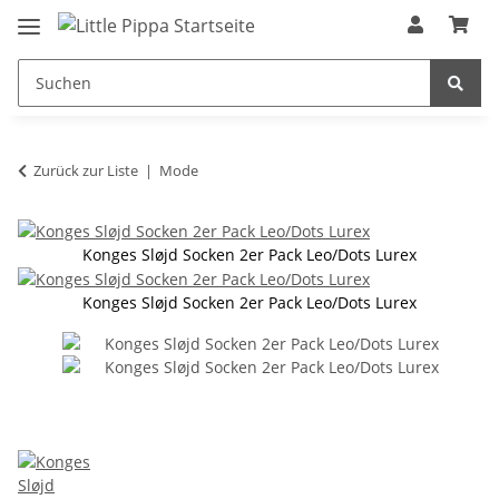
Zum Hauptinhalt springen
springen
Zurück zur Liste
Mode
Konges Sløjd Socken 2er Pack Leo/Dots Lurex
Konges Sløjd Socken 2er Pack Leo/Dots Lurex