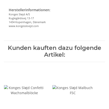
Herstellerinformationen:
Konges Sløjd A/S
Kuglegårdsvej 13-17
1434 Kopenhagen, Dänemark
www.kongessloejd.com
Kunden kauften dazu folgende
Artikel: