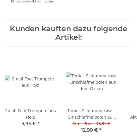
https://www.fbtrading.com
Kunden kauften dazu folgende
Artikel:
Small Foot Trompete aus
Tonies Schlummerwal -
Holz
Einschlafmelodien aus
Akt
Alter Preis: 16,99 €
dem Ozean
3,95 €
*
12,99 €
*