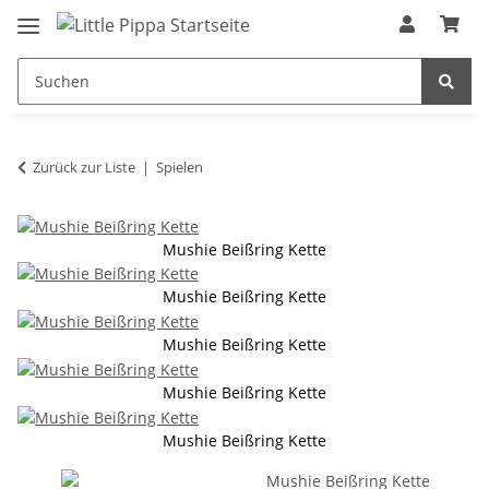
Zum Hauptinhalt springen
springen
Zurück zur Liste
Spielen
Mushie Beißring Kette
Mushie Beißring Kette
Mushie Beißring Kette
Mushie Beißring Kette
Mushie Beißring Kette