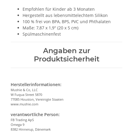
Empfohlen für Kinder ab 3 Monaten
Hergestellt aus lebensmittelechtem Silikon
100 % frei von BPA, BPS, PVC und Phthalaten
Maße: 7,87 x 1,9" (20 x 5 cm)
Spülmaschinenfest
Angaben zur
Produktsicherheit
Herstellerinformationen:
Mushie & Co, LLC
W Fuqua Street 5870
77085 Houston, Vereinigte Staaten
www.mushie.com
verantwortliche Person:
FB Trading ApS
Omega 9
8382 Hinnerup, Dänemark