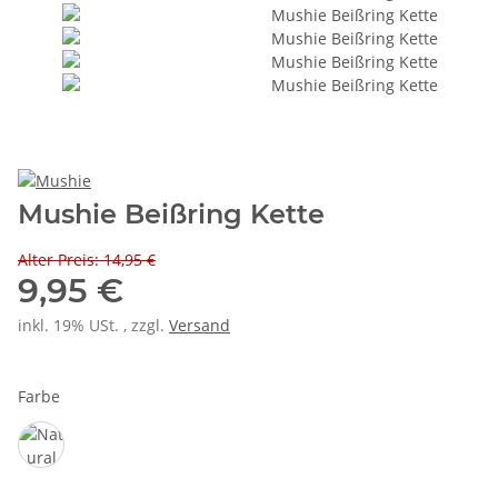
Mushie Beißring Kette
Alter Preis: 14,95 €
9,95 €
inkl. 19% USt. , zzgl.
Versand
Farbe
Natural