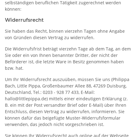
selbständigen beruflichen Tätigkeit zugerechnet werden
können:
Widerrufsrecht
Sie haben das Recht, binnen vierzehn Tagen ohne Angabe
von Gründen diesen Vertrag zu widerrufen.
Die Widerrufsfrist beträgt vierzehn Tage ab dem Tag, an dem
Sie oder ein von Ihnen benannter Dritter, der nicht der
Beförderer ist, die letzte Ware in Besitz genommen haben
bzw. hat.
Um Ihr Widerrufsrecht auszuüben, müssen Sie uns (Philippa
Bach, Little Pippa, Großenbaumer Allee 88, 47269 Duisburg,
Deutschland, Tel.: 0203 - 928 77 433, E-Mail:
hallo@littlepippa.de) mittels einer eindeutigen Erklärung (z.
B. ein mit der Post versandter Brief oder E-Mail) über Ihren
Entschluss, diesen Vertrag zu widerrufen, informieren. Sie
können dafür das beigefügte Muster-Widerrufsformular
verwenden, das jedoch nicht vorgeschrieben ist.
Sie können Ihr Widerrufsrecht auch online auf der Webseite