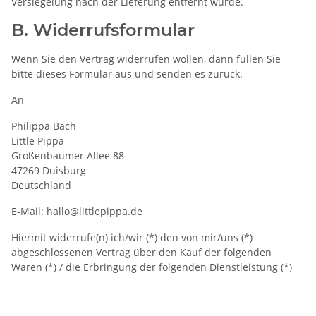
Versiegelung nach der Lieferung entfernt wurde.
B. Widerrufsformular
Wenn Sie den Vertrag widerrufen wollen, dann füllen Sie
bitte dieses Formular aus und senden es zurück.
An
Philippa Bach
Little Pippa
Großenbaumer Allee 88
47269 Duisburg
Deutschland
E-Mail: hallo@littlepippa.de
Hiermit widerrufe(n) ich/wir (*) den von mir/uns (*)
abgeschlossenen Vertrag über den Kauf der folgenden
Waren (*) / die Erbringung der folgenden Dienstleistung (*)
_______________________________________________________