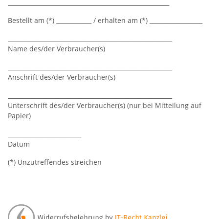
_______________________________________________________
Bestellt am (*) ____________ / erhalten am (*) __________________
________________________________________________________
Name des/der Verbraucher(s)
________________________________________________________
Anschrift des/der Verbraucher(s)
________________________________________________________
Unterschrift des/der Verbraucher(s) (nur bei Mitteilung auf
Papier)
_________________________
Datum
(*) Unzutreffendes streichen