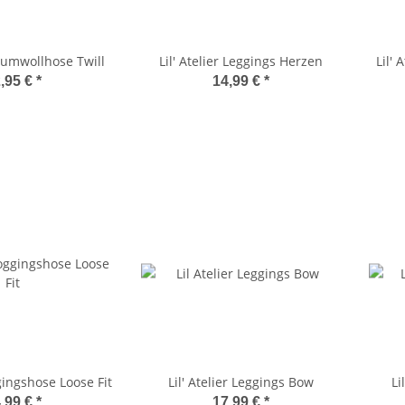
Baumwollhose Twill
Lil' Atelier Leggings Herzen
Lil' 
,95 €
*
14,99 €
*
ggingshose Loose Fit
Lil' Atelier Leggings Bow
Li
,99 €
*
17,99 €
*