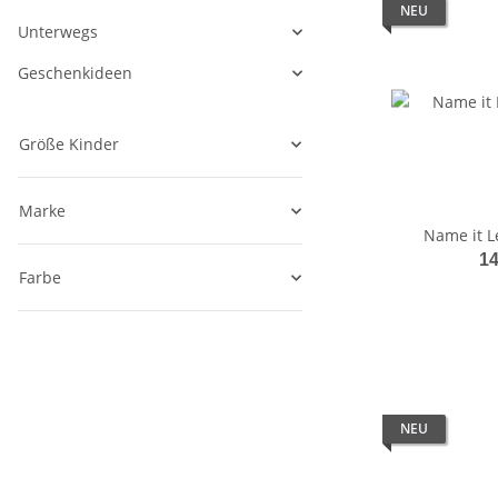
NEU
Unterwegs
Geschenkideen
Größe Kinder
Marke
Name it L
14
Farbe
NEU