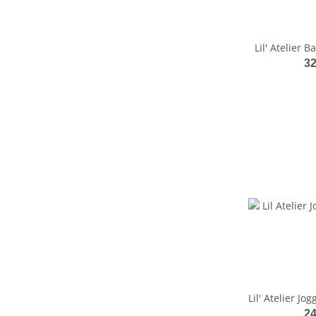
Lil' Atelier 
32
Lil' Atelier Jo
24