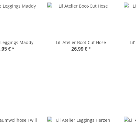
 Leggings Maddy
Lil' Atelier Boot-Cut Hose
Lil
,95 €
*
26,99 €
*