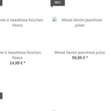
NEU
e it Sweathose Rüschen
Wheat Denim Jeanshose Julian
Fleece
59,95 €
*
14,99 €
*