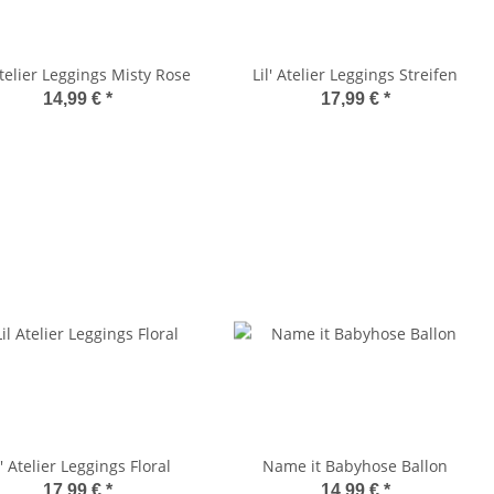
Atelier Leggings Misty Rose
Lil' Atelier Leggings Streifen
14,99 €
*
17,99 €
*
l' Atelier Leggings Floral
Name it Babyhose Ballon
17,99 €
*
14,99 €
*