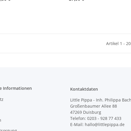
Artikel 1 - 2
e Informationen
Kontaktdaten
tz
Little Pippa - Inh. Philippa Bac
Großenbaumer Allee 88
47269 Duisburg
Telefon: 0203 - 928 77 433
m
E-Mail: hallo@littlepippa.de
tsorgung