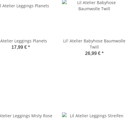
' Atelier Leggings Planets
Lil' Atelier Babyhose Baumwolle
Twill
17,99 €
*
26,99 €
*