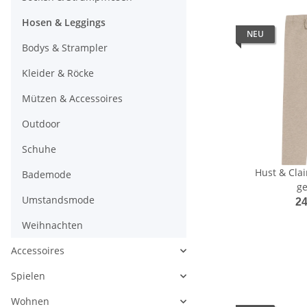
Hosen & Leggings
NEU
Bodys & Strampler
Kleider & Röcke
Mützen & Accessoires
Outdoor
Schuhe
Hust & Clai
Bademode
ge
Umstandsmode
24
Weihnachten
Accessoires
Spielen
Wohnen