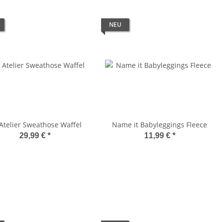
NEU
' Atelier Sweathose Waffel
Name it Babyleggings Fleece
29,99 €
*
11,99 €
*