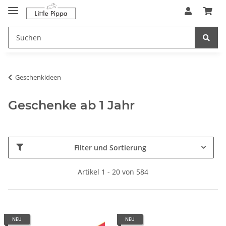
Zum Hauptinhalt springen
springen
Geschenkideen
Geschenke ab 1 Jahr
Filter und Sortierung
Artikel 1 - 20 von 584
NEU
NEU