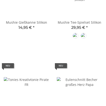
Mushie Gießkanne Silikon
Mushie Tee-Spielset Silikon
14,95 €
*
29,95 €
*
Shifting Sand
Blush
NEU
NEU