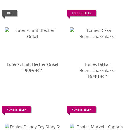
NEU
VORBESTELLEN
Eulenschnitt Becher Onkel
Tonies Dikka -
Boomschakkalakka
19,95 €
*
16,99 €
*
VORBESTELLEN
VORBESTELLEN