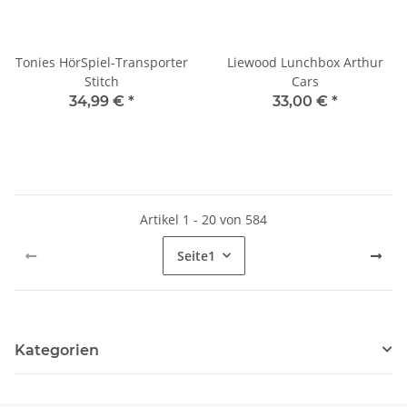
Tonies HörSpiel-Transporter
Liewood Lunchbox Arthur
Stitch
Cars
34,99 €
*
33,00 €
*
Artikel 1 - 20 von 584
Seite
1
Kategorien