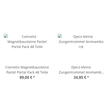
Connetix Magnetbausteine
Djeco kleine
Pastel Portal Pack 48 Teile
Zungentrommel Animambo
rot
99,00 €
*
34,95 €
*