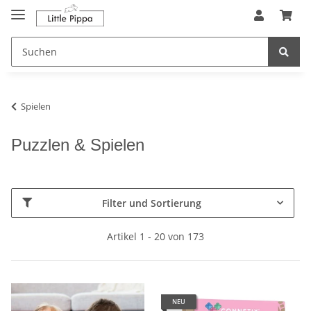
Zum Hauptinhalt springen
springen
Spielen
Puzzlen & Spielen
Filter und Sortierung
Artikel 1 - 20 von 173
NEU