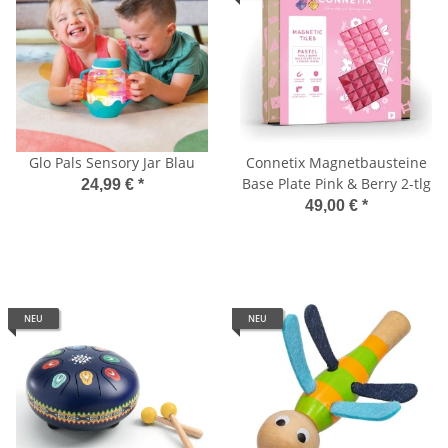
Glo Pals Sensory Jar Blau
Connetix Magnetbausteine
Base Plate Pink & Berry 2-tlg
24,99 €
*
49,00 €
*
NEU
NEU