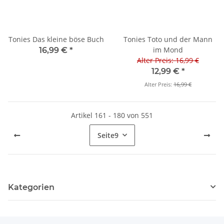
Tonies Das kleine böse Buch
Tonies Toto und der Mann
im Mond
16,99 €
*
Alter Preis: 16,99 €
12,99 €
*
Alter Preis:
16,99 €
Artikel 161 - 180 von 551
Seite
9
Kategorien