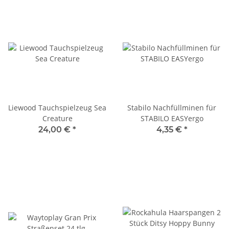
Liewood Tauchspielzeug Sea
Stabilo Nachfüllminen für
Creature
STABILO EASYergo
24,00 €
*
4,35 €
*