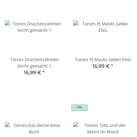
Tonies Drachenzähmen
Tonies PJ Masks Gekko ENG
leicht gemacht 1
16,99 €
*
16,99 €
*
-24%