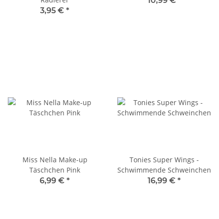
10,99 €
*
3,95 €
*
Miss Nella Make-up
Tonies Super Wings -
Täschchen Pink
Schwimmende Schweinchen
6,99 €
*
16,99 €
*