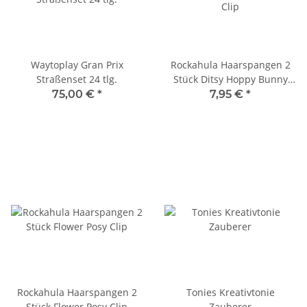
Waytoplay Gran Prix
Rockahula Haarspangen 2
Straßenset 24 tlg.
Stück Ditsy Hoppy Bunny
Clip
75,00 €
*
7,95 €
*
Rockahula Haarspangen 2
Tonies Kreativtonie
Stück Flower Posy Clip
Zauberer