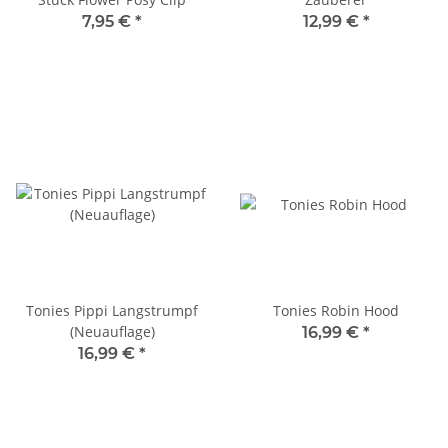
7,95 €
*
12,99 €
*
Tonies Pippi Langstrumpf
Tonies Robin Hood
(Neuauflage)
16,99 €
*
16,99 €
*