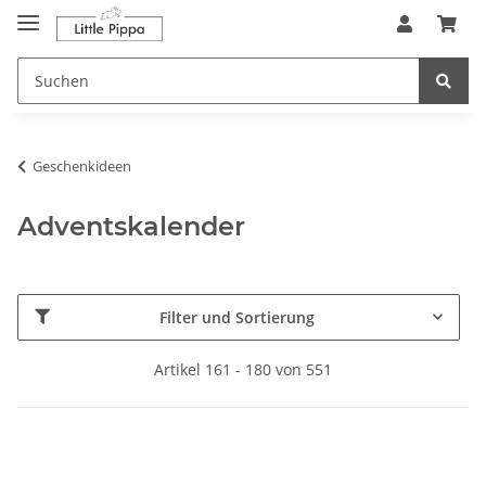
Zum Hauptinhalt springen
springen
Geschenkideen
Adventskalender
Filter und Sortierung
Artikel 161 - 180 von 551