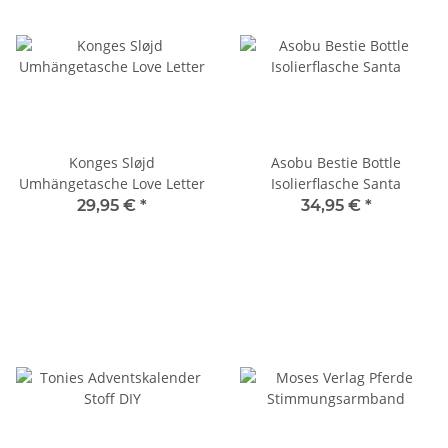
Konges Sløjd
Asobu Bestie Bottle
Umhängetasche Love Letter
Isolierflasche Santa
29,95 €
*
34,95 €
*