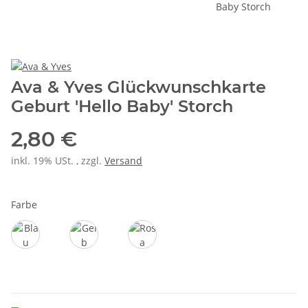
Ava & Yves Glückwunschkarte
Geburt 'Hello Baby' Storch
2,80 €
inkl. 19% USt. , zzgl.
Versand
Farbe
Blau
Gelb
Rosa