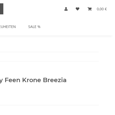
0,00 €
EUHEITEN
SALE %
ey Feen Krone Breezia