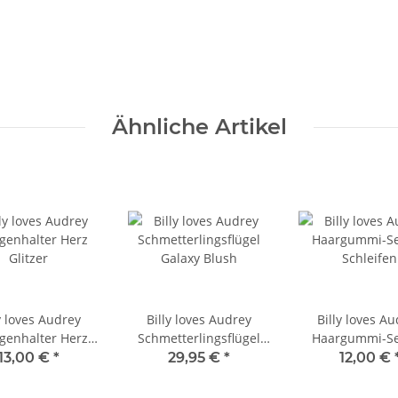
Ähnliche Artikel
y loves Audrey
Billy loves Audrey
Billy loves A
genhalter Herz
Schmetterlingsflügel
Haargummi-Se
Glitzer
Galaxy Blush
Schleifen
13,00 €
*
29,95 €
*
12,00 €