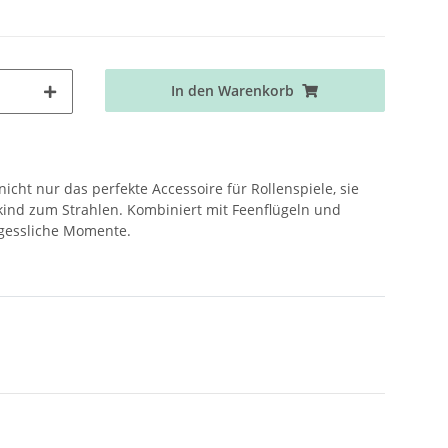
In den Warenkorb
icht nur das perfekte Accessoire für Rollenspiele, sie
kind zum Strahlen. Kombiniert mit Feenflügeln und
rgessliche Momente.