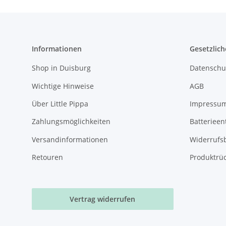
Informationen
Gesetzlich
Shop in Duisburg
Datenschu
Wichtige Hinweise
AGB
Über Little Pippa
Impressu
Zahlungsmöglichkeiten
Batterieen
Versandinformationen
Widerrufs
Retouren
Produktrü
Vertrag widerrufen