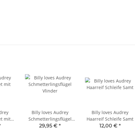
udrey
Billy loves Audrey
Billy loves Audrey
t mit
Schmetterlingsflügel
Haarreif Schleife Samt
Vlinder
*
29,95 €
*
12,00 €
*