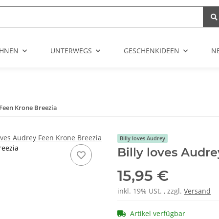
HNEN
UNTERWEGS
GESCHENKIDEEN
N
 Feen Krone Breezia
Billy loves Audrey
reezia
Billy loves Audr
15,95 €
inkl. 19% USt. , zzgl.
Versand
Artikel verfügbar