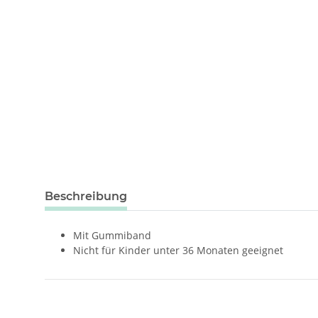
weitere Registerkarten anzeigen
Beschreibung
Mit Gummiband
Nicht für Kinder unter 36 Monaten geeignet