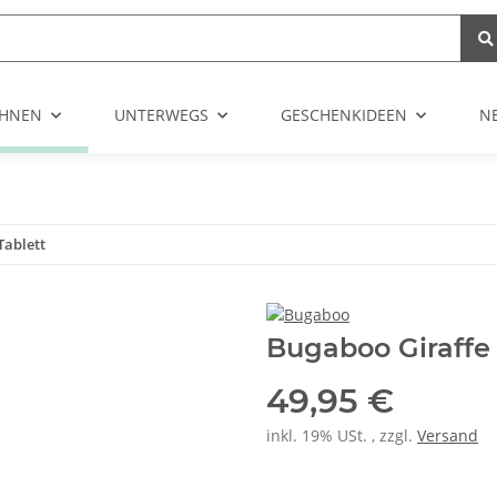
HNEN
UNTERWEGS
GESCHENKIDEEN
N
Tablett
Bugaboo Giraffe 
49,95 €
inkl. 19% USt. , zzgl.
Versand