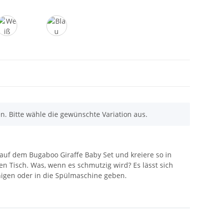
Weiß
Blau
en. Bitte wähle die gewünschte Variation aus.
 auf dem Bugaboo Giraffe Baby Set und kreiere so in
n Tisch. Was, wenn es schmutzig wird? Es lässt sich
nigen oder in die Spülmaschine geben.