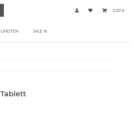
0,00 €
EUHEITEN
SALE %
Tablett