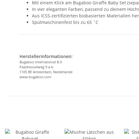
Mit einem Klick am Bugaboo Giraffe Baby Set (separ
In vier eleganten Farben, passend zu deinem Hochst
Aus ICSS-zertifizierten biobasierten Materialien her
Spülmaschinenfest bis zu 65 ˚C
Herstellerinformationen:
Bugaboo International B.V.
Paasheuvelweg 9 a-b
1105 BE Amsterdam, Niederlande
www.bugaboo.com