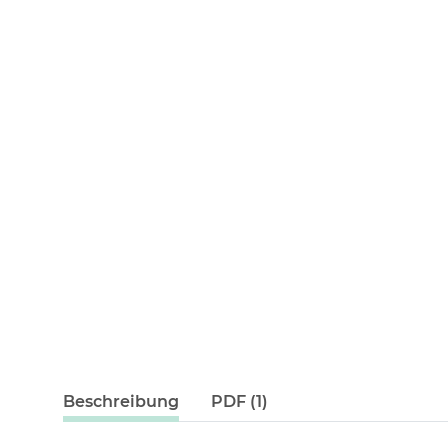
weitere Registerkarten anzeigen
Beschreibung
PDF (1)