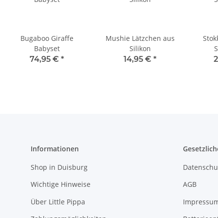
Bugaboo Giraffe
Mushie Lätzchen aus
Stok
Babyset
Silikon
S
74,95 €
*
14,95 €
*
Informationen
Gesetzlich
Shop in Duisburg
Datenschu
Wichtige Hinweise
AGB
Über Little Pippa
Impressu