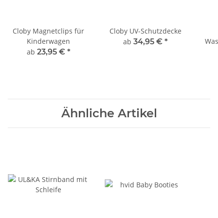
Cloby Magnetclips für
Cloby UV-Schutzdecke
Kinderwagen
Was
ab
34,95 €
*
ab
23,95 €
*
Ähnliche Artikel