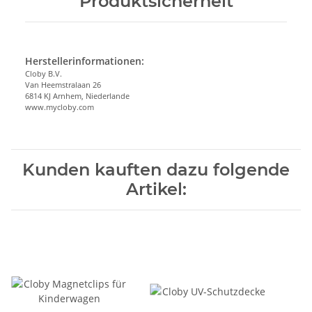
Produktsicherheit
Herstellerinformationen:
Cloby B.V.
Van Heemstralaan 26
6814 KJ Arnhem, Niederlande
www.mycloby.com
Kunden kauften dazu folgende
Artikel: