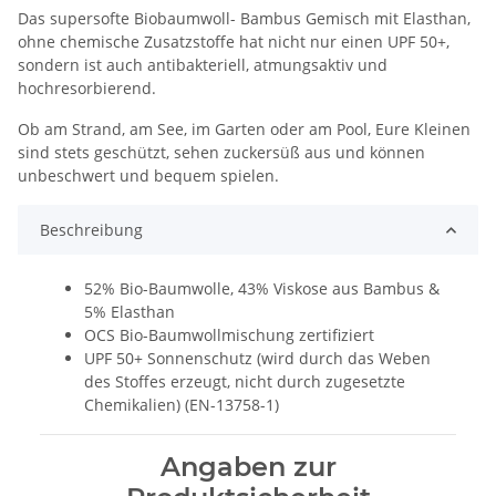
Das supersofte Biobaumwoll- Bambus Gemisch mit Elasthan,
ohne chemische Zusatzstoffe hat nicht nur einen UPF 50+,
sondern ist auch antibakteriell, atmungsaktiv und
hochresorbierend.
Ob am Strand, am See, im Garten oder am Pool, Eure Kleinen
sind stets geschützt, sehen zuckersüß aus und können
unbeschwert und bequem spielen.
Beschreibung
52% Bio-Baumwolle, 43% Viskose aus Bambus &
5% Elasthan
OCS Bio-Baumwollmischung zertifiziert
UPF 50+ Sonnenschutz (wird durch das Weben
des Stoffes erzeugt, nicht durch zugesetzte
Chemikalien) (EN-13758-1)
Angaben zur