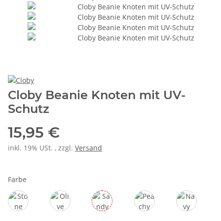
Cloby Beanie Knoten mit UV-
Schutz
15,95 €
inkl. 19% USt. , zzgl.
Versand
Farbe
Stone Grey
Olive Green
Sandy Beach
Peachy Summer
Navy Strip