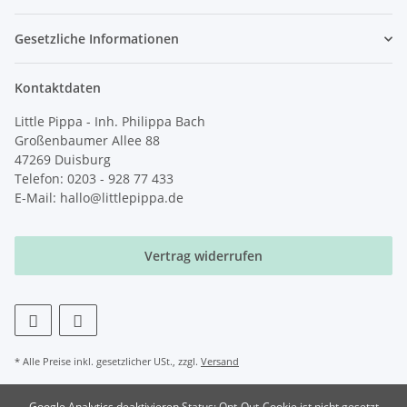
Gesetzliche Informationen
Kontaktdaten
Little Pippa - Inh. Philippa Bach
Großenbaumer Allee 88
47269 Duisburg
Telefon: 0203 - 928 77 433
E-Mail: hallo@littlepippa.de
Vertrag widerrufen
* Alle Preise inkl. gesetzlicher USt., zzgl.
Versand
Google Analytics deaktivieren
Status: Opt-Out-Cookie ist nicht gesetzt