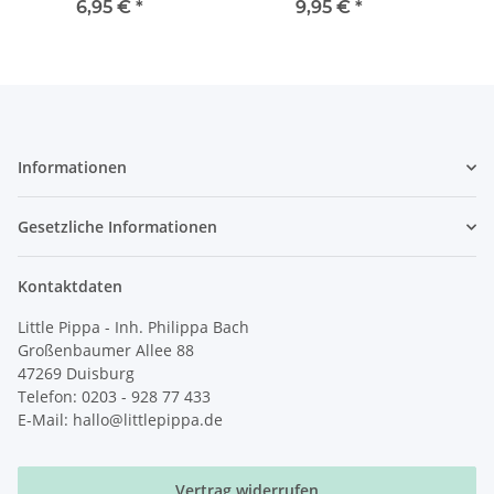
6,95 €
*
9,95 €
*
Informationen
Gesetzliche Informationen
Kontaktdaten
Little Pippa - Inh. Philippa Bach
Großenbaumer Allee 88
47269 Duisburg
Telefon: 0203 - 928 77 433
E-Mail: hallo@littlepippa.de
Vertrag widerrufen