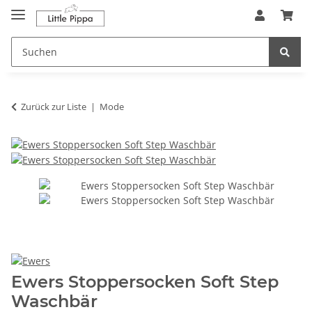
Zum Hauptinhalt springen
springen
Zurück zur Liste
Mode
Ewers Stoppersocken Soft Step
Waschbär