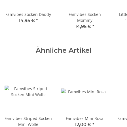
Famvibes Socken Daddy
Famvibes Socken
Litt
Mommy
"
14,95 €
*
14,95 €
*
Ähnliche Artikel
Famvibes Striped Socken
Famvibes Mini Rosa
Famv
Mini Wolle
12,00 €
*