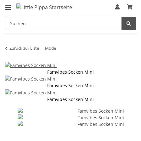
Zum Hauptinhalt springen
springen
Zurück zur Liste
Mode
Famvibes Socken Mini
Famvibes Socken Mini
Famvibes Socken Mini