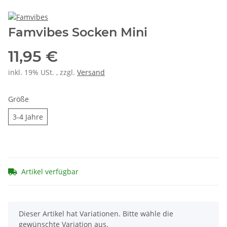
Famvibes Socken Mini
11,95 €
inkl. 19% USt. , zzgl.
Versand
Größe
3-4 Jahre
3-4 Jahre
Artikel verfügbar
x
Dieser Artikel hat Variationen. Bitte wähle die
gewünschte Variation aus.