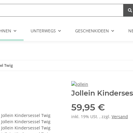
HNEN
UNTERWEGS
GESCHENKIDEEN
N
sel Twig
Jollein Kinderse
59,95 €
inkl. 19% USt. , zzgl.
Versand