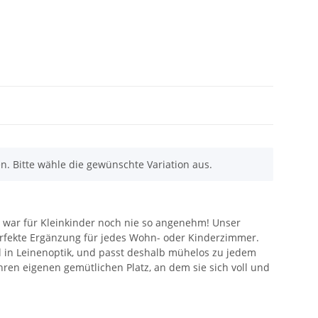
en. Bitte wähle die gewünschte Variation aus.
 war für Kleinkinder noch nie so angenehm! Unser
perfekte Ergänzung für jedes Wohn- oder Kinderzimmer.
ll in Leinenoptik, und passt deshalb mühelos zu jedem
ihren eigenen gemütlichen Platz, an dem sie sich voll und