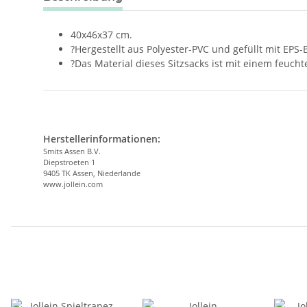
40x46x37 cm.
?Hergestellt aus Polyester-PVC und gefüllt mit EPS
?Das Material dieses Sitzsacks ist mit einem feuch
Herstellerinformationen:
Smits Assen B.V.
Diepstroeten 1
9405 TK Assen, Niederlande
www.jollein.com