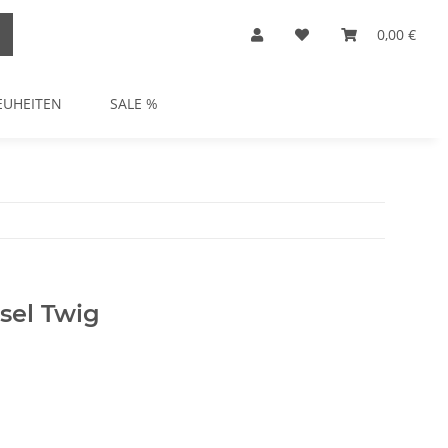
0,00 €
EUHEITEN
SALE %
ssel Twig