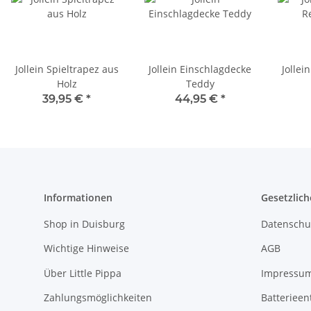
Jollein Spieltrapez aus
Jollein Einschlagdecke
Jollei
Holz
Teddy
39,95 €
*
44,95 €
*
Informationen
Gesetzlich
Shop in Duisburg
Datenschu
Wichtige Hinweise
AGB
Über Little Pippa
Impressu
Zahlungsmöglichkeiten
Batterieen