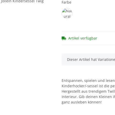
Farbe
Natural
Artikel verfügbar
x
Dieser Artikel hat Variation
Entspannen, spielen und lesen
Kinderhocker/-sessel ist die 
Hergestellt aus trendigem Twi
Interieur. Gib deinen Kleinen 
ganz ausleben können!