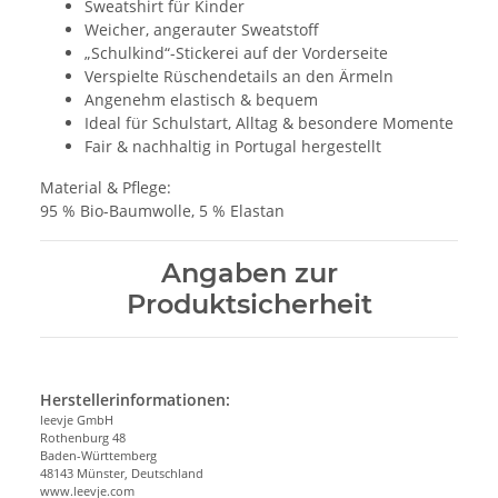
Sweatshirt für Kinder
Weicher, angerauter Sweatstoff
„Schulkind“-Stickerei auf der Vorderseite
Verspielte Rüschendetails an den Ärmeln
Angenehm elastisch & bequem
Ideal für Schulstart, Alltag & besondere Momente
Fair & nachhaltig in Portugal hergestellt
Material & Pflege:
95 % Bio-Baumwolle, 5 % Elastan
Angaben zur
Produktsicherheit
Herstellerinformationen:
leevje GmbH
Rothenburg 48
Baden-Württemberg
48143 Münster, Deutschland
www.leevje.com