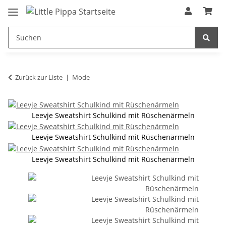
Zum Hauptinhalt springen
springen
Zurück zur Liste
Mode
Leevje Sweatshirt Schulkind mit Rüschenärmeln
Leevje Sweatshirt Schulkind mit Rüschenärmeln
Leevje Sweatshirt Schulkind mit Rüschenärmeln