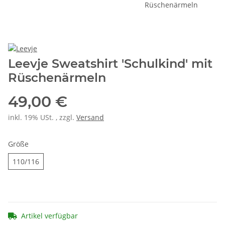
Leevje Sweatshirt 'Schulkind' mit
Rüschenärmeln
49,00 €
inkl. 19% USt. , zzgl.
Versand
Größe
110/116
110/116
Artikel verfügbar