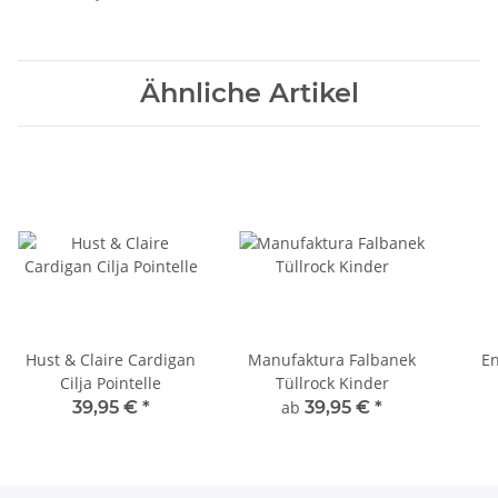
Ähnliche Artikel
Hust & Claire Cardigan
Manufaktura Falbanek
En
Cilja Pointelle
Tüllrock Kinder
39,95 €
*
ab
39,95 €
*