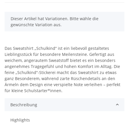
x
Dieser Artikel hat Variationen. Bitte wähle die
gewünschte Variation aus.
Das Sweatshirt „Schulkind“ ist ein liebevoll gestaltetes
Lieblingsstück für besondere Meilensteine. Gefertigt aus
weichem, angerautem Sweatstoff bietet es ein besonders
angenehmes Tragegefühl und hohen Komfort im Alltag. Die
feine „Schulkind“-Stickerei macht das Sweatshirt zu etwas
ganz Besonderem, während zarte Rüschendetails an den
Ärmeln dem Design eine verspielte Note verleihen – perfekt
für kleine Schulstarter*innen.
Beschreibung
Highlights