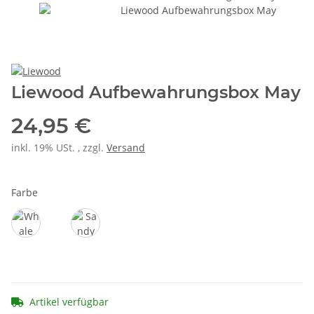
Liewood Aufbewahrungsbox May
24,95 €
inkl. 19% USt. , zzgl.
Versand
Farbe
Whale Blue
Sandy
Artikel verfügbar