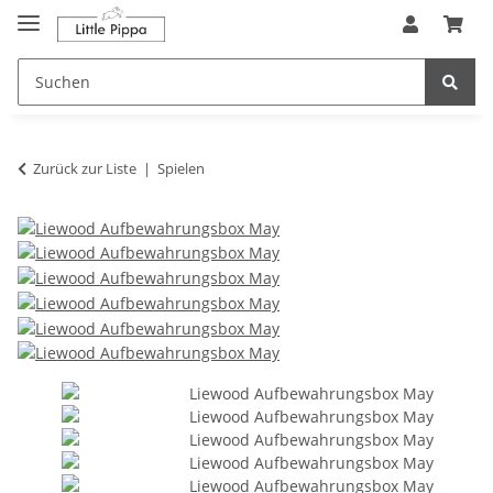
Zum Hauptinhalt springen
springen
Zurück zur Liste
Spielen