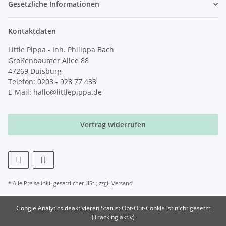
Gesetzliche Informationen
Kontaktdaten
Little Pippa - Inh. Philippa Bach
Großenbaumer Allee 88
47269 Duisburg
Telefon: 0203 - 928 77 433
E-Mail: hallo@littlepippa.de
Vertrag widerrufen
* Alle Preise inkl. gesetzlicher USt., zzgl.
Versand
Google Analytics deaktivieren
Status: Opt-Out-Cookie ist nicht gesetzt
(Tracking aktiv)