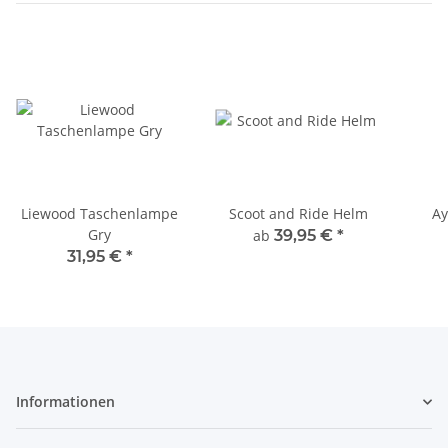
Liewood Taschenlampe
Scoot and Ride Helm
Ay
Gry
ab
39,95 €
*
31,95 €
*
Informationen