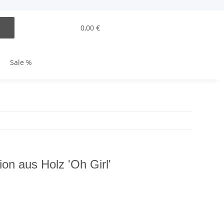
0,00 €
Sale %
ion aus Holz 'Oh Girl'