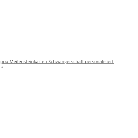
Pippa Meilensteinkarten Schwangerschaft personalisiert
€
*