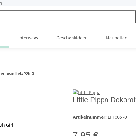
n
Unterwegs
Geschenkideen
Neuheiten
on aus Holz 'Oh Girl'
Little Pippa Dekorat
Artikelnummer:
LP100570
Oh Girl
7,95 €