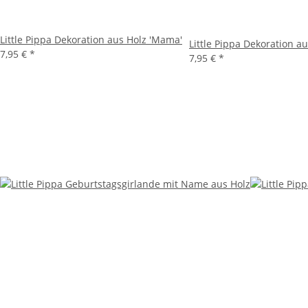
Little Pippa Dekoration aus Holz 'Mama'
Little Pippa Dekoration au
7,95 €
*
7,95 €
*