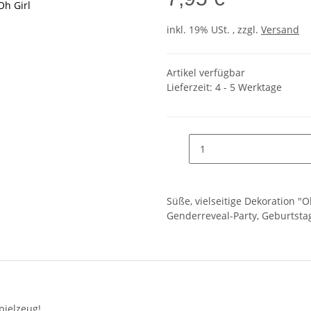
Oh Girl
inkl. 19% USt. , zzgl.
Versand
Artikel verfügbar
Lieferzeit:
4 - 5 Werktage
Süße, vielseitige Dekoration "O
Genderreveal-Party, Geburtstag
pielzeug!