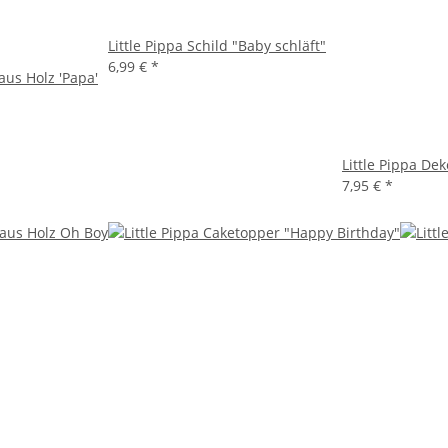
Little Pippa Schild "Baby schläft"
6,99 €
*
aus Holz 'Papa'
Little Pippa Dek
7,95 €
*