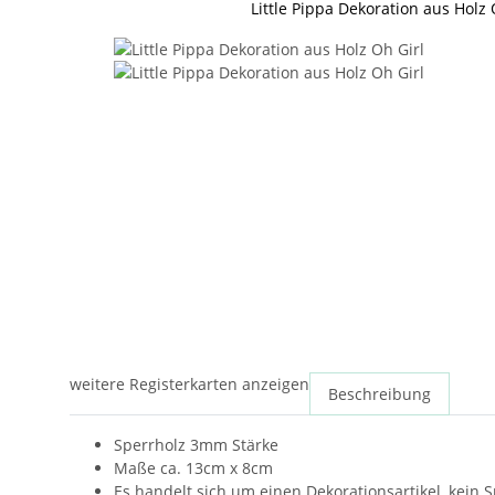
Little Pippa Dekoration aus Holz 
weitere Registerkarten anzeigen
Beschreibung
Sperrholz 3mm Stärke
Maße ca. 13cm x 8cm
Es handelt sich um einen Dekorationsartikel, kein S