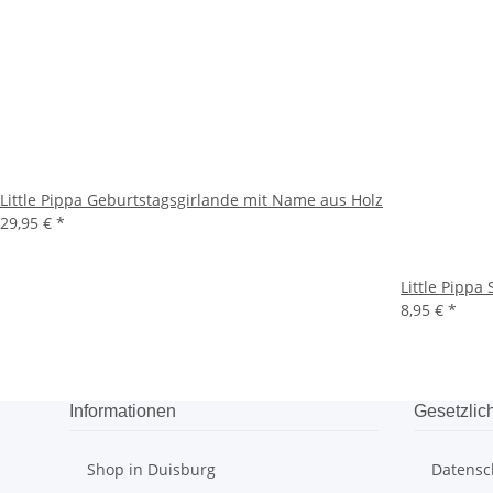
Little Pippa Geburtstagsgirlande mit Name aus Holz
29,95 €
*
Little Pipp
8,95 €
*
Informationen
Gesetzlic
Shop in Duisburg
Datensc