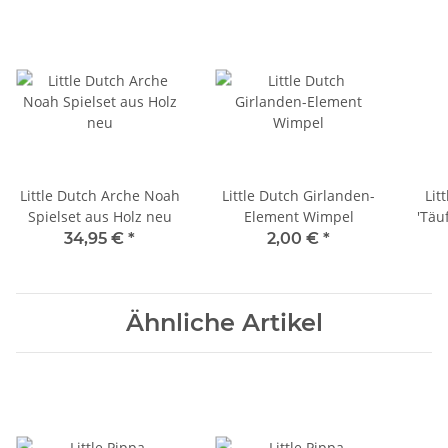
Little Dutch Arche Noah
Little Dutch Girlanden-
Lit
Spielset aus Holz neu
Element Wimpel
'Täu
34,95 €
*
2,00 €
*
Ähnliche Artikel