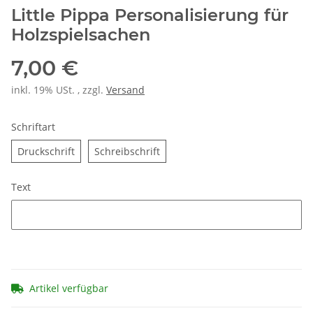
Little Pippa Personalisierung für
Holzspielsachen
7,00 €
inkl. 19% USt. , zzgl.
Versand
Schriftart
Druckschrift
Schreibschrift
Druckschrift
Schreibschrift
Text
Text
Artikel verfügbar