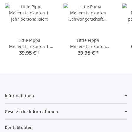
Little Pippa
Little Pippa
Meilensteinkarten 1.
Meilensteinkarten
Jahr personalisiert
Schwangerschaft
pe
39,95 €
*
39,95 €
*
personalisiert
Informationen
Gesetzliche Informationen
Kontaktdaten