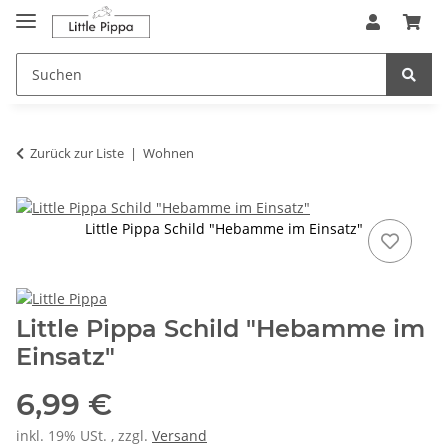
Zum Hauptinhalt springen
springen
Zurück zur Liste
Wohnen
Little Pippa Schild "Hebamme im Einsatz"
Little Pippa Schild "Hebamme im
Einsatz"
6,99 €
inkl. 19% USt. , zzgl.
Versand