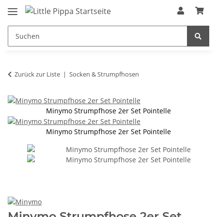
Zum Hauptinhalt springen
springen
Zurück zur Liste
Socken & Strumpfhosen
Minymo Strumpfhose 2er Set Pointelle
Minymo Strumpfhose 2er Set Pointelle
Minymo Strumpfhose 2er Set