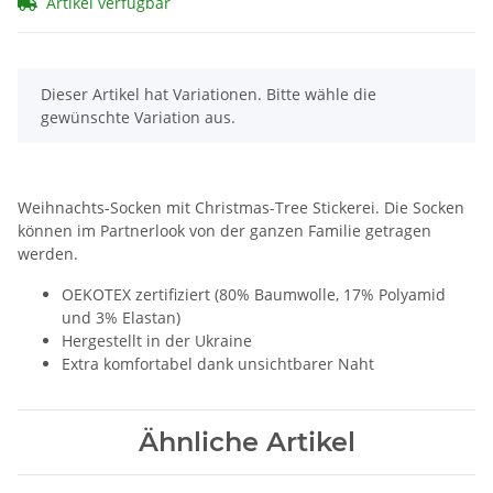
Artikel verfügbar
x
Dieser Artikel hat Variationen. Bitte wähle die
gewünschte Variation aus.
Weihnachts-Socken mit Christmas-Tree Stickerei. Die Socken
können im Partnerlook von der ganzen Familie getragen
werden.
OEKOTEX zertifiziert (80% Baumwolle, 17% Polyamid
und 3% Elastan)
Hergestellt in der Ukraine
Extra komfortabel dank unsichtbarer Naht
Ähnliche Artikel