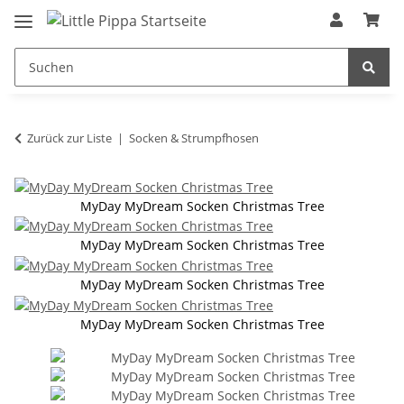
Zum Hauptinhalt springen
springen
Zurück zur Liste
Socken & Strumpfhosen
MyDay MyDream Socken Christmas Tree
MyDay MyDream Socken Christmas Tree
MyDay MyDream Socken Christmas Tree
MyDay MyDream Socken Christmas Tree