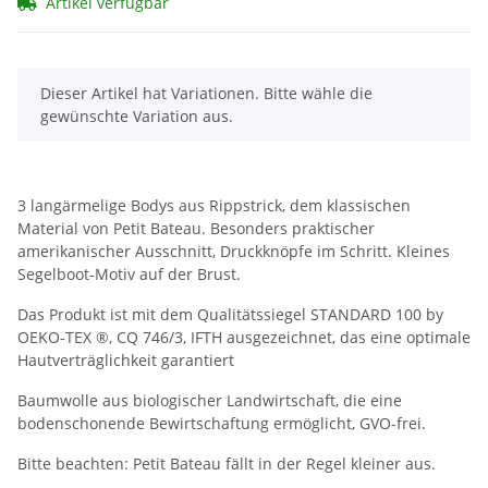
Artikel verfügbar
x
Dieser Artikel hat Variationen. Bitte wähle die
gewünschte Variation aus.
3 langärmelige Bodys aus Rippstrick, dem klassischen
Material von Petit Bateau. Besonders praktischer
amerikanischer Ausschnitt, Druckknöpfe im Schritt. Kleines
Segelboot-Motiv auf der Brust.
Das Produkt ist mit dem Qualitätssiegel STANDARD 100 by
OEKO-TEX ®, CQ 746/3, IFTH ausgezeichnet, das eine optimale
Hautverträglichkeit garantiert
Baumwolle aus biologischer Landwirtschaft, die eine
bodenschonende Bewirtschaftung ermöglicht, GVO-frei.
Bitte beachten: Petit Bateau fällt in der Regel kleiner aus.