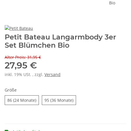
Petit Bateau Langarmbody 3er
Set Blümchen Bio
Alter Preis: 31,95 €
27,95 €
inkl. 19% USt. , zzgl.
Versand
Größe
86 (24 Monate)
95 (36 Monate)
86 (24 Monate)
95 (36 Monate)