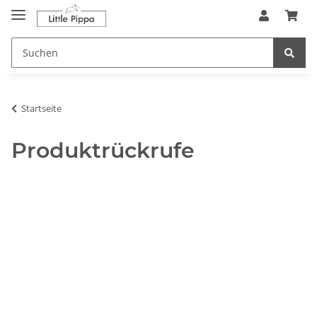
Zum Hauptinhalt springen
springen
Startseite
Produktrückrufe