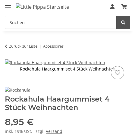
Zum Hauptinhalt springen
springen
Zurück zur Liste
Accessoires
Rockahula Haargummiset 4 Stück Weihnachten
Rockahula Haargummiset 4
Stück Weihnachten
8,95 €
inkl. 19% USt. , zzgl.
Versand