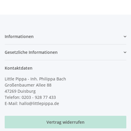
Informationen
Gesetzliche Informationen
Kontaktdaten
Little Pippa - Inh. Philippa Bach
Großenbaumer Allee 88
47269 Duisburg
Telefon: 0203 - 928 77 433
E-Mail: hallo@littlepippa.de
Vertrag widerrufen