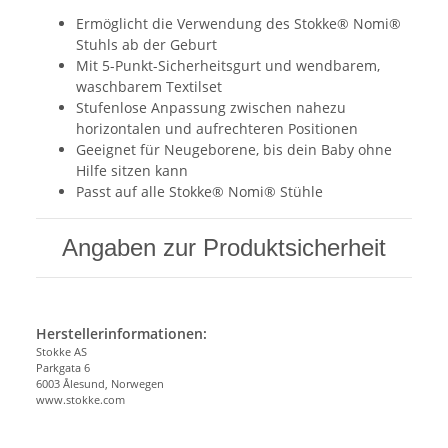
Ermöglicht die Verwendung des Stokke® Nomi®
Stuhls ab der Geburt
Mit 5-Punkt-Sicherheitsgurt und wendbarem,
waschbarem Textilset
Stufenlose Anpassung zwischen nahezu
horizontalen und aufrechteren Positionen
Geeignet für Neugeborene, bis dein Baby ohne
Hilfe sitzen kann
Passt auf alle Stokke® Nomi® Stühle
Angaben zur Produktsicherheit
Herstellerinformationen:
Stokke AS
Parkgata 6
6003 Ålesund, Norwegen
www.stokke.com