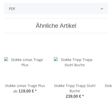
PDF
Ähnliche Artikel
Stokke Limas Trage Plus
Stokke Tripp Trapp Stuhl
Stok
Buche
ab
119,00 €
*
239,00 €
*