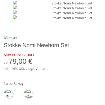
Stokke Nomi Newborn Set
Alter Preis: 129,00 €
79,00 €
ab
inkl. 19% USt. , zzgl.
Versand
Farbe Bezug
Grey/Pink
Grey/Sand