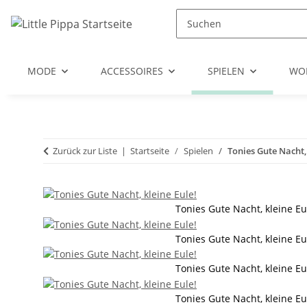
Zum Hauptinhalt springen
Zur Suche springen
Zum Menü springen
MODE
ACCESSOIRES
SPIELEN
WO
Zurück zur Liste
Startseite
Spielen
Tonies Gute Nacht, 
Tonies Gute Nacht, kleine Eu
Tonies Gute Nacht, kleine Eu
Tonies Gute Nacht, kleine Eu
Tonies Gute Nacht, kleine Eu