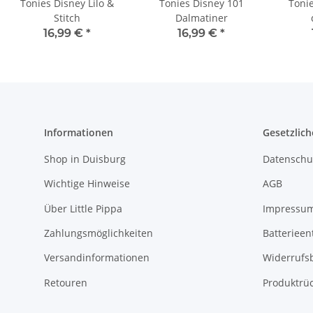
Tonies Disney Lilo &
Tonies Disney 101
Toni
Stitch
Dalmatiner
16,99 €
*
16,99 €
*
Informationen
Gesetzlich
Shop in Duisburg
Datenschu
Wichtige Hinweise
AGB
Über Little Pippa
Impressu
Zahlungsmöglichkeiten
Batterieen
Versandinformationen
Widerrufs
Retouren
Produktrü