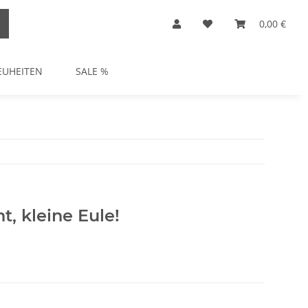
0,00 €
EUHEITEN
SALE %
t, kleine Eule!