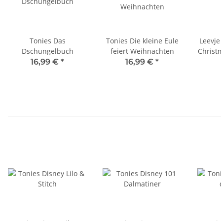
Tonies Das
Tonies Die kleine Eule
Leevje
Dschungelbuch
feiert Weihnachten
Christ
16,99 €
*
16,99 €
*