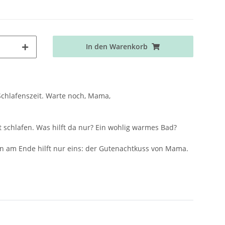
In den Warenkorb
 Schlafenszeit. Warte noch, Mama,
t schlafen. Was hilft da nur? Ein wohlig warmes Bad?
enn am Ende hilft nur eins: der Gutenachtkuss von Mama.