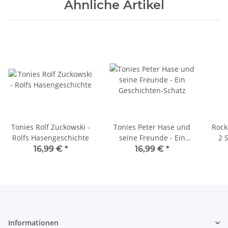
Ähnliche Artikel
Tonies Rolf Zuckowski -
Tonies Peter Hase und
Rock
Rolfs Hasengeschichte
seine Freunde - Ein
2 
Geschichten-Schatz
16,99 €
*
16,99 €
*
Informationen