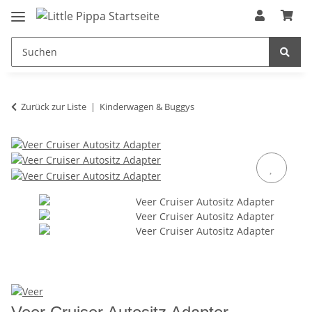
Zum Hauptinhalt springen
springen
Zurück zur Liste
Kinderwagen & Buggys