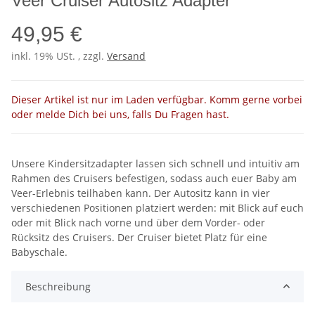
Veer Cruiser Autositz Adapter
49,95 €
inkl. 19% USt. , zzgl.
Versand
Dieser Artikel ist nur im Laden verfügbar. Komm gerne vorbei
oder melde Dich bei uns, falls Du Fragen hast.
Unsere Kindersitzadapter lassen sich schnell und intuitiv am
Rahmen des Cruisers befestigen, sodass auch euer Baby am
Veer-Erlebnis teilhaben kann. Der Autositz kann in vier
verschiedenen Positionen platziert werden: mit Blick auf euch
oder mit Blick nach vorne und über dem Vorder- oder
Rücksitz des Cruisers. Der Cruiser bietet Platz für eine
Babyschale.
Beschreibung