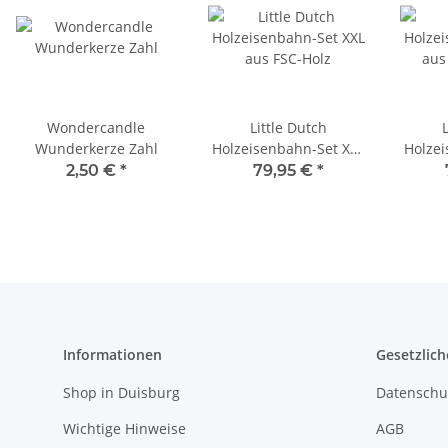
Wondercandle
Little Dutch
L
Wunderkerze Zahl
Holzeisenbahn-Set XXL
Holzei
aus FSC-Holz
aus
2,50 €
*
79,95 €
*
Informationen
Gesetzlich
Shop in Duisburg
Datenschu
Wichtige Hinweise
AGB