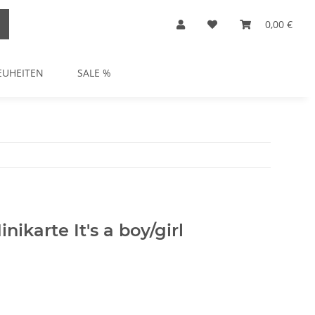
0,00 €
EUHEITEN
SALE %
ikarte It's a boy/girl