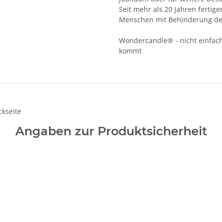
Seit mehr als 20 Jahren fertig
Menschen mit Behinderung der 
Wondercandle® - nicht einfach
kommt
ckseite
Angaben zur Produktsicherheit