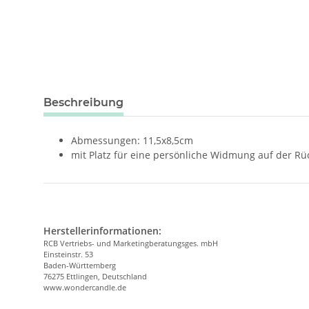
weitere Registerkarten anzeigen
Beschreibung
Abmessungen: 11,5x8,5cm
mit Platz für eine persönliche Widmung auf der Rü
Herstellerinformationen:
RCB Vertriebs- und Marketingberatungsges. mbH
Einsteinstr. 53
Baden-Württemberg
76275 Ettlingen, Deutschland
www.wondercandle.de