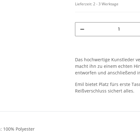
Lieferzeit:
2 - 3 Werktage
Das hochwertige Kunstleder ve
macht ihn zu einem echten Hing
entworfen und anschließend in
Emil bietet Platz fürs erste Ta
Reißverschluss sichert alles.
n: 100% Polyester