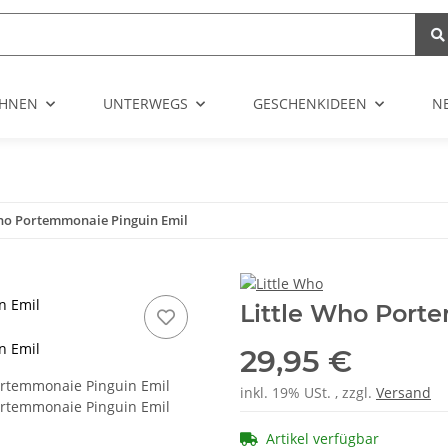
HNEN
UNTERWEGS
GESCHENKIDEEN
N
Who Portemmonaie Pinguin Emil
n Emil
Little Who Port
n Emil
29,95 €
inkl. 19% USt. , zzgl.
Versand
Artikel verfügbar