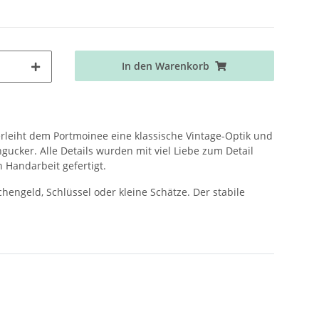
In den Warenkorb
rleiht dem Portmoinee eine klassische Vintage-Optik und
ucker. Alle Details wurden mit viel Liebe zum Detail
 Handarbeit gefertigt.
schengeld, Schlüssel oder kleine Schätze. Der stabile