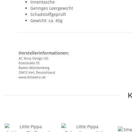
Innentasche
Geringes Leergewicht
Schadstoffgeprüft
Gewicht: ca. 45g
Herstellerinformationen:
AC Story Design UG
Eiserstraße 55
Baden-Württemberg
33415 Verl, Deutschland
www.littlewho.de
K