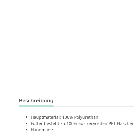
weitere Registerkarten anzeigen
Beschreibung
Hauptmaterial: 100% Polyurethan
Futter besteht zu 100% aus recycelten PET Flasche
Handmade