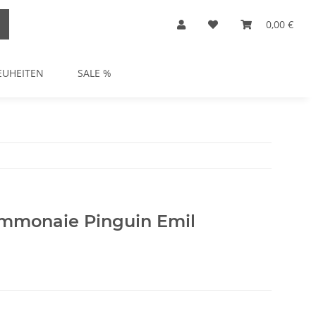
0,00 €
EUHEITEN
SALE %
emmonaie Pinguin Emil