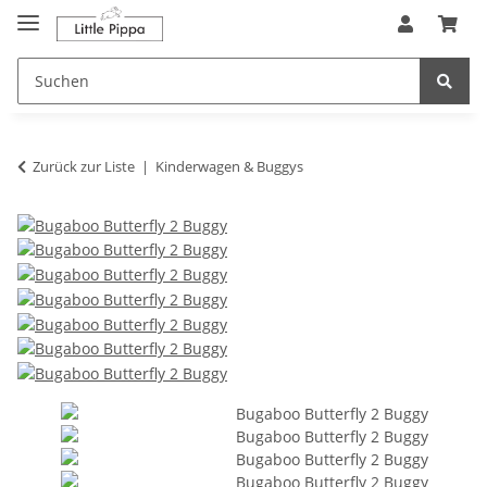
Zum Hauptinhalt springen
springen
Zurück zur Liste
Kinderwagen & Buggys