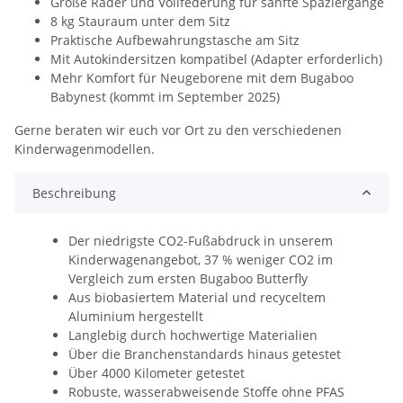
Große Räder und Vollfederung für sanfte Spaziergänge
8 kg Stauraum unter dem Sitz
Praktische Aufbewahrungstasche am Sitz
Mit Autokindersitzen kompatibel (Adapter erforderlich)
Mehr Komfort für Neugeborene mit dem Bugaboo
Babynest (kommt im September 2025)
Gerne beraten wir euch vor Ort zu den verschiedenen
Kinderwagenmodellen.
Beschreibung
Der niedrigste CO2-Fußabdruck in unserem
Kinderwagenangebot, 37 % weniger CO2 im
Vergleich zum ersten Bugaboo Butterfly
Aus biobasiertem Material und recyceltem
Aluminium hergestellt
Langlebig durch hochwertige Materialien
Über die Branchenstandards hinaus getestet
Über 4000 Kilometer getestet
Robuste, wasserabweisende Stoffe ohne PFAS