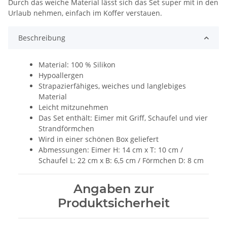
Durch das weiche Material lässt sich das Set super mit in den
Urlaub nehmen, einfach im Koffer verstauen.
Beschreibung
Material: 100 % Silikon
Hypoallergen
Strapazierfähiges, weiches und langlebiges
Material
Leicht mitzunehmen
Das Set enthält: Eimer mit Griff, Schaufel und vier
Strandförmchen
Wird in einer schönen Box geliefert
Abmessungen: Eimer H: 14 cm x T: 10 cm /
Schaufel L: 22 cm x B: 6,5 cm / Förmchen D: 8 cm
Angaben zur
Produktsicherheit