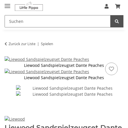
Zum Hauptinhalt springen
springen
Zurück zur Liste
Spielen
Liewood Sandspielzeugset Dante Peaches
Liewood Sandspielzeugset Dante Peaches
Liewood Sandspielzeugset Dante