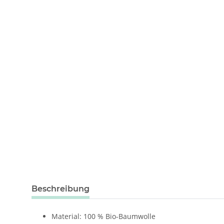
weitere Registerkarten anzeigen
Beschreibung
Material: 100 % Bio-Baumwolle