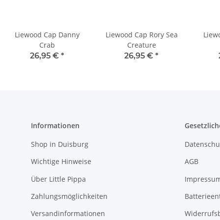
Liewood Cap Danny
Liewood Cap Rory Sea
Liew
Crab
Creature
26,95 €
*
26,95 €
*
Informationen
Gesetzlich
Shop in Duisburg
Datenschu
Wichtige Hinweise
AGB
Über Little Pippa
Impressu
Zahlungsmöglichkeiten
Batterieen
Versandinformationen
Widerrufs