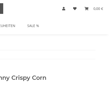
0,00 €
EUHEITEN
SALE %
ny Crispy Corn