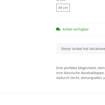
49 cm
49 cm
Artikel verfügbar
x
Dieser Artikel hat Variation
Eine perfekte Möglichkeit, dem 
eine klassische Baseballkappe
dadurch leicht, atmungsaktiv