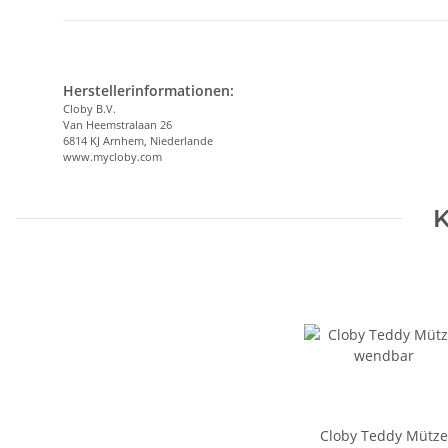
Herstellerinformationen:
Cloby B.V.
Van Heemstralaan 26
6814 KJ Arnhem, Niederlande
www.mycloby.com
K
Cloby Teddy Mütze