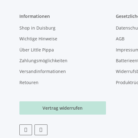
Informationen
Gesetzlich
Shop in Duisburg
Datenschu
Wichtige Hinweise
AGB
Über Little Pippa
Impressu
Zahlungsmöglichkeiten
Batterieen
Versandinformationen
Widerrufs
Retouren
Produktrü
Vertrag widerrufen