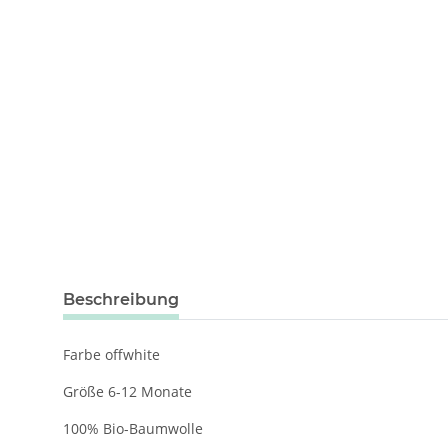
weitere Registerkarten anzeigen
Beschreibung
Farbe offwhite
Größe 6-12 Monate
100% Bio-Baumwolle