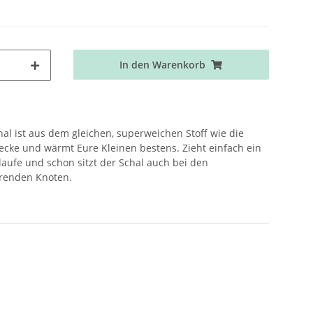
In den Warenkorb
al ist aus dem gleichen, superweichen Stoff wie die
ecke und wärmt Eure Kleinen bestens. Zieht einfach ein
aufe und schon sitzt der Schal auch bei den
örenden Knoten.