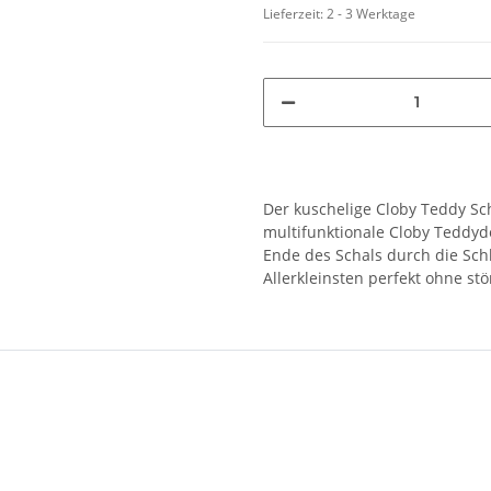
Lieferzeit:
2 - 3 Werktage
Der kuschelige Cloby Teddy Sch
multifunktionale Cloby Teddyd
Ende des Schals durch die Schl
Allerkleinsten perfekt ohne st