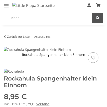
Zum Hauptinhalt springen
springen
Zurück zur Liste
Accessoires
Rockahula Spangenhalter klein Einhorn
Rockahula Spangenhalter klein
Einhorn
8,95 €
inkl. 19% USt. , zzgl.
Versand