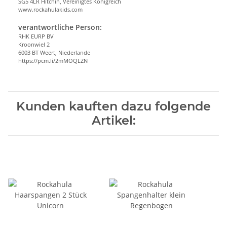
SG5 4LR Hitchin, Vereinigtes Königreich
www.rockahulakids.com
verantwortliche Person:
RHK EURP BV
Kroonwiel 2
6003 BT Weert, Niederlande
https://pcm.li/2mMOQLZN
Kunden kauften dazu folgende
Artikel: