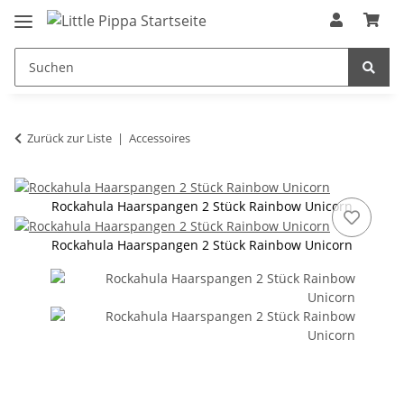
Zum Hauptinhalt springen
springen
Zurück zur Liste
Accessoires
Rockahula Haarspangen 2 Stück Rainbow Unicorn
Rockahula Haarspangen 2 Stück Rainbow Unicorn