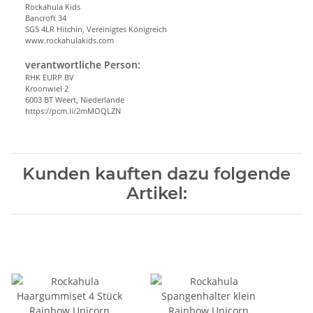
Rockahula Kids
Bancroft 34
SG5 4LR Hitchin, Vereinigtes Königreich
www.rockahulakids.com
verantwortliche Person:
RHK EURP BV
Kroonwiel 2
6003 BT Weert, Niederlande
https://pcm.li/2mMOQLZN
Kunden kauften dazu folgende
Artikel: