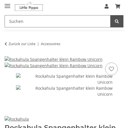
Zum Hauptinhalt springen
springen
Zurück zur Liste
Accessoires
Rockahula Spangenhalter klein