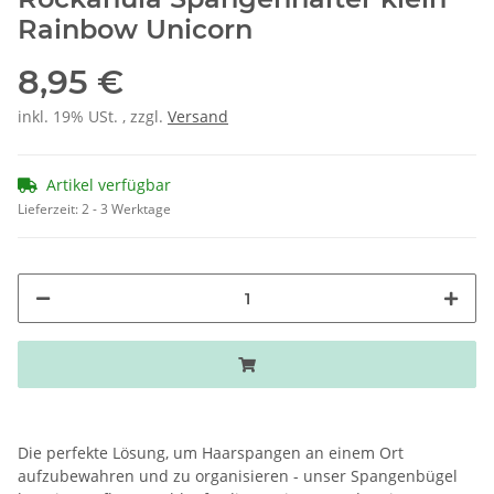
Rainbow Unicorn
8,95 €
inkl. 19% USt. , zzgl.
Versand
Artikel verfügbar
Lieferzeit:
2 - 3 Werktage
Die perfekte Lösung, um Haarspangen an einem Ort
aufzubewahren und zu organisieren - unser Spangenbügel