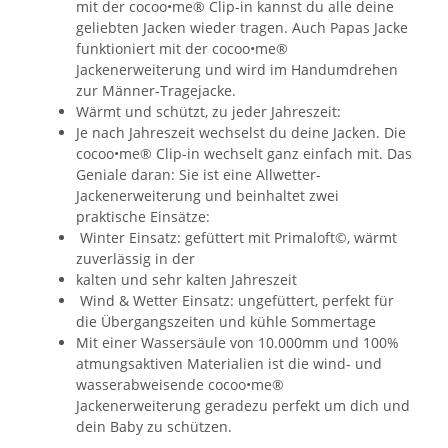
mit der cocoo•me® Clip-in kannst du alle deine
geliebten Jacken wieder tragen. Auch Papas Jacke
funktioniert mit der cocoo•me®
Jackenerweiterung und wird im Handumdrehen
zur Männer-Tragejacke.
Wärmt und schützt, zu jeder Jahreszeit:
Je nach Jahreszeit wechselst du deine Jacken. Die
cocoo•me® Clip-in wechselt ganz einfach mit. Das
Geniale daran: Sie ist eine Allwetter-
Jackenerweiterung und beinhaltet zwei
praktische Einsätze:
Winter Einsatz: gefüttert mit Primaloft©, wärmt
zuverlässig in der
kalten und sehr kalten Jahreszeit
Wind & Wetter Einsatz: ungefüttert, perfekt für
die Übergangszeiten und kühle Sommertage
Mit einer Wassersäule von 10.000mm und 100%
atmungsaktiven Materialien ist die wind- und
wasserabweisende cocoo•me®
Jackenerweiterung geradezu perfekt um dich und
dein Baby zu schützen.