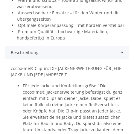
Wärmt und schützt – 100% atmungsaktiv, wind- und
wasserabweisend
Auswechselbare Einsätze – für den Winter und die
Übergangszeiten
Optimale Körperanpassung – mit Kordeln verstellbar
Premium Qualität – hochwertige Materialien,
handgefertigt in Europa
Beschreibung
cocoo•me® Clip-in: DIE JACKENERWEITERUNG FÜR JEDE
JACKE UND JEDE JAHRESZEIT
Für jede Jacke und Konfektionsgröße:´Die
cocoo•me® Jackenerweiterung befestigst du ganz
einfach mit Clips an deiner Jacke. Dabei spielt es
keine Rolle ob deine Jacke einen Reißverschluss
oder Knöpfe hat. Die Clip-in passt an jeder Jacke.
Sie erweitert deine Jacke und bietet zusätzlichen
Platz für Bauch und Baby. Du sparst dir also eine
teure Umstands- oder Tragejacke zu kaufen, denn