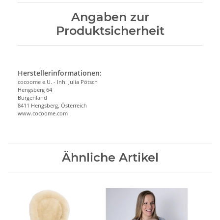
Angaben zur
Produktsicherheit
Herstellerinformationen:
cocoome e.U. - Inh. Julia Pötsch
Hengsberg 64
Burgenland
8411 Hengsberg, Österreich
www.cocoome.com
Ähnliche Artikel