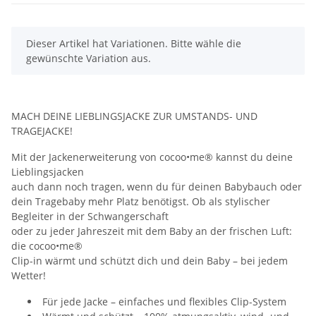
x
Dieser Artikel hat Variationen. Bitte wähle die
gewünschte Variation aus.
MACH DEINE LIEBLINGSJACKE ZUR UMSTANDS- UND
TRAGEJACKE!
Mit der Jackenerweiterung von cocoo•me® kannst du deine
Lieblingsjacken
auch dann noch tragen, wenn du für deinen Babybauch oder
dein Tragebaby mehr Platz benötigst. Ob als stylischer
Begleiter in der Schwangerschaft
oder zu jeder Jahreszeit mit dem Baby an der frischen Luft:
die cocoo•me®
Clip-in wärmt und schützt dich und dein Baby – bei jedem
Wetter!
Für jede Jacke – einfaches und flexibles Clip-System