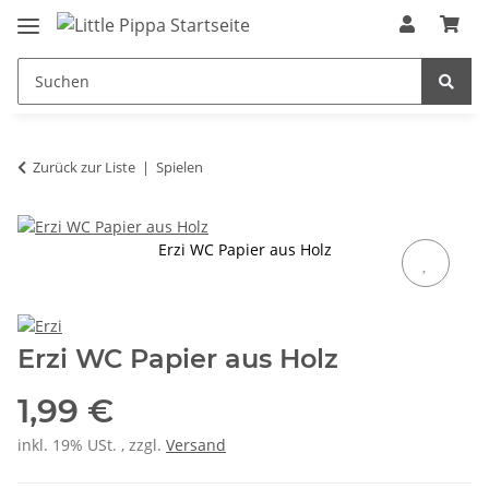
Zum Hauptinhalt springen
springen
Zurück zur Liste
Spielen
Erzi WC Papier aus Holz
Erzi WC Papier aus Holz
1,99 €
inkl. 19% USt. , zzgl.
Versand