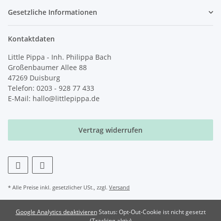
Gesetzliche Informationen
Kontaktdaten
Little Pippa - Inh. Philippa Bach
Großenbaumer Allee 88
47269 Duisburg
Telefon: 0203 - 928 77 433
E-Mail: hallo@littlepippa.de
Vertrag widerrufen
* Alle Preise inkl. gesetzlicher USt., zzgl.
Versand
Google Analytics deaktivieren
Status: Opt-Out-Cookie ist nicht gesetzt
(Tracking aktiv)