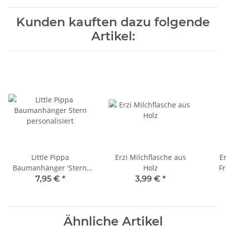
Kunden kauften dazu folgende
Artikel:
Little Pippa
Erzi Milchflasche aus
E
Baumanhänger 'Stern'
Holz
F
personalisiert
7,95 €
*
3,99 €
*
Ähnliche Artikel