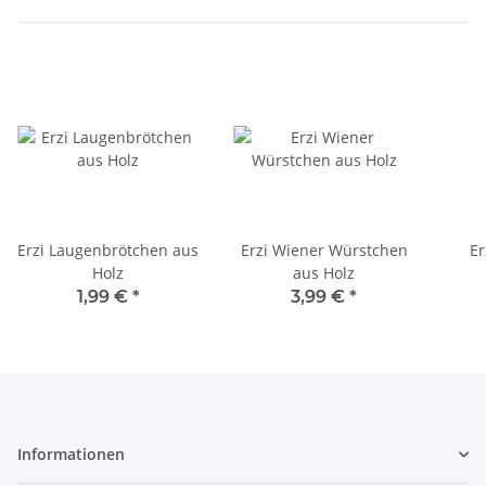
Erzi Laugenbrötchen aus
Erzi Wiener Würstchen
Er
Holz
aus Holz
1,99 €
*
3,99 €
*
Informationen