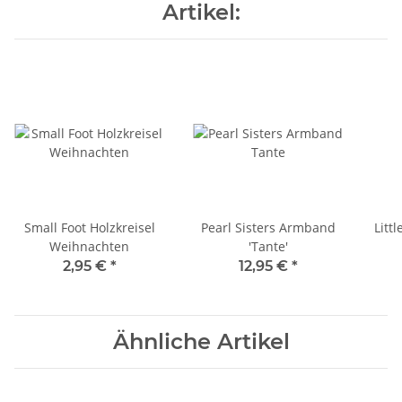
Artikel:
Small Foot Holzkreisel
Pearl Sisters Armband
Litt
Weihnachten
'Tante'
2,95 €
*
12,95 €
*
Ähnliche Artikel