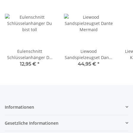
Eulenschnitt
Liewood
Lie
Schlüsselanhänger Du
Sandspielzeugset Dante
K
bist toll
Mermaid
12,95 €
*
44,95 €
*
Informationen
Gesetzliche Informationen