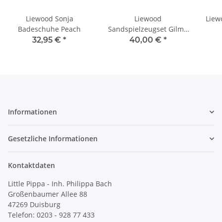
Liewood Sonja
Liewood
Liew
Badeschuhe Peach
Sandspielzeugset Gilma
Dream
32,95 €
*
40,00 €
*
Informationen
Gesetzliche Informationen
Kontaktdaten
Little Pippa - Inh. Philippa Bach
Großenbaumer Allee 88
47269 Duisburg
Telefon: 0203 - 928 77 433