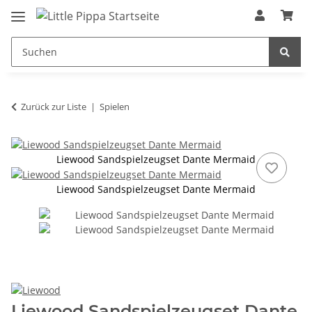
Zum Hauptinhalt springen
springen
Zurück zur Liste
Spielen
Liewood Sandspielzeugset Dante Mermaid
Liewood Sandspielzeugset Dante Mermaid
Liewood Sandspielzeugset Dante