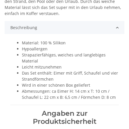
den Strand, den Pool oder den Urlaub. Durch das weiche
Material lässt sich das Set super mit in den Urlaub nehmen,
einfach im Koffer verstauen.
Beschreibung
Material: 100 % Silikon
Hypoallergen
Strapazierfähiges, weiches und langlebiges
Material
Leicht mitzunehmen
Das Set enthält: Eimer mit Griff, Schaufel und vier
Strandförmchen
Wird in einer schönen Box geliefert
Abmessungen: ca Eimer H: 14 cm x T: 10 cm /
Schaufel L: 22 cm x B: 6,5 cm / Förmchen D: 8 cm
Angaben zur
Produktsicherheit