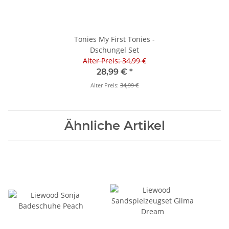
Tonies My First Tonies -
Dschungel Set
Alter Preis: 34,99 €
28,99 €
*
Alter Preis:
34,99 €
Ähnliche Artikel