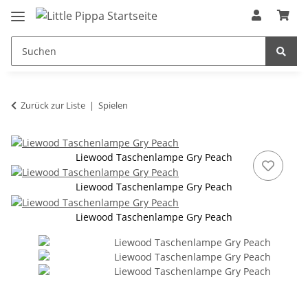
Zum Hauptinhalt springen
springen
Zurück zur Liste
Spielen
Liewood Taschenlampe Gry Peach
Liewood Taschenlampe Gry Peach
Liewood Taschenlampe Gry Peach