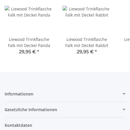
Liewood Trinkflasche
Liewood Trinkflasche
Li
Falk mit Deckel Panda
Falk mit Deckel Rabbit
29,95 €
*
29,95 €
*
Informationen
Gesetzliche Informationen
Kontaktdaten