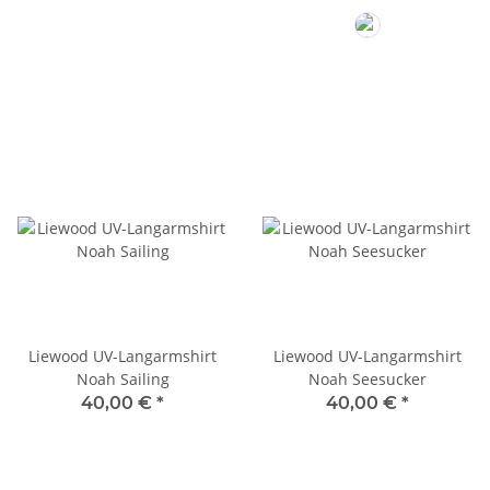
Pale Tuscany
Liewood UV-Langarmshirt
Liewood UV-Langarmshirt
Noah Sailing
Noah Seesucker
40,00 €
*
40,00 €
*