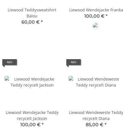
Liewood Teddysweatshirt
Liewood Wendejacke Franka
Balou
100,00 €
*
60,00 €
*
Classic Navy Mul
NEU
NEU
Liewood Wendejacke Teddy
Liewood Wendeweste Teddy
recycelt Jackson
recycelt Diana
100,00 €
*
85,00 €
*