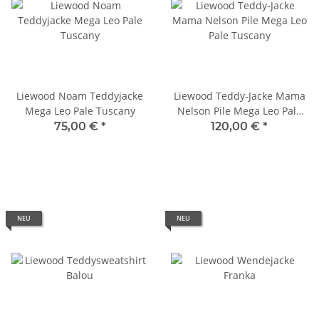
Liewood Noam Teddyjacke
Liewood Teddy-Jacke Mama
Mega Leo Pale Tuscany
Nelson Pile Mega Leo Pale
Tuscany
75,00 €
*
120,00 €
*
NEU
NEU