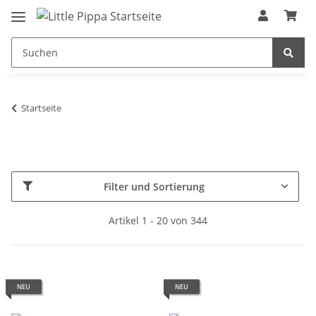
Zum Hauptinhalt springen
springen
Startseite
Filter und Sortierung
Artikel 1 - 20 von 344
NEU
NEU