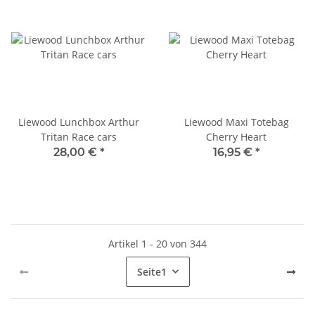
Liewood Lunchbox Arthur
Liewood Maxi Totebag
Tritan Race cars
Cherry Heart
28,00 €
*
16,95 €
*
Artikel 1 - 20 von 344
Seite
1