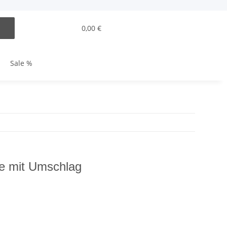
0,00 €
Sale %
e mit Umschlag