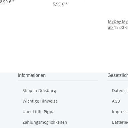
8,99 €
*
5,95 €
*
MyDay My
ab
15,00 
Informationen
Gesetzlic
Shop in Duisburg
Datensc
Wichtige Hinweise
AGB
Über Little Pippa
Impres
Zahlungsmöglichkeiten
Batteri