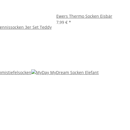
Ewers Thermo Socken Eisbär
7,99 €
*
ennissocken 3er Set Teddy