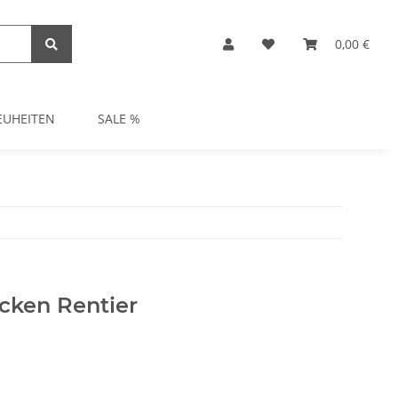
0,00 €
EUHEITEN
SALE %
cken Rentier