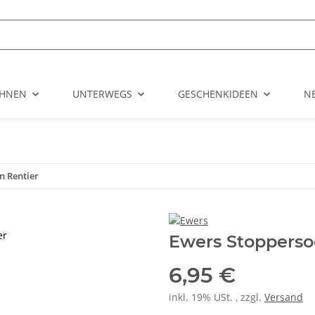
HNEN
UNTERWEGS
GESCHENKIDEEN
N
n Rentier
er
Ewers Stopperso
6,95 €
inkl. 19% USt. , zzgl.
Versand