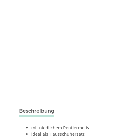
weitere Registerkarten anzeigen
Beschreibung
mit niedlichem Rentiermotiv
ideal als Hausschuhersatz