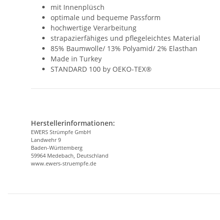
mit Innenplüsch
optimale und bequeme Passform
hochwertige Verarbeitung
strapazierfähiges und pflegeleichtes Material
85% Baumwolle/ 13% Polyamid/ 2% Elasthan
Made in Turkey
STANDARD 100 by OEKO-TEX®
Herstellerinformationen:
EWERS Strümpfe GmbH
Landwehr 9
Baden-Württemberg
59964 Medebach, Deutschland
www.ewers-struempfe.de