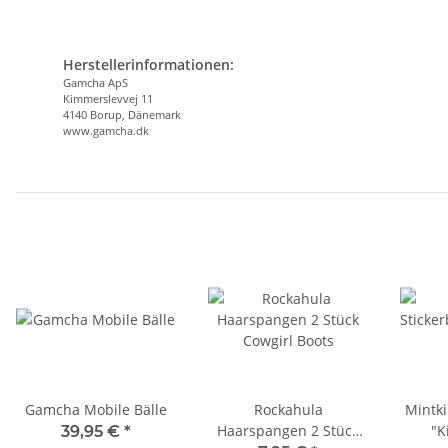
Herstellerinformationen:
Gamcha ApS
Kimmerslevvej 11
4140 Borup, Dänemark
www.gamcha.dk
Gamcha Mobile Bälle
Rockahula
Mintki
Haarspangen 2 Stück
"K
39,95 €
*