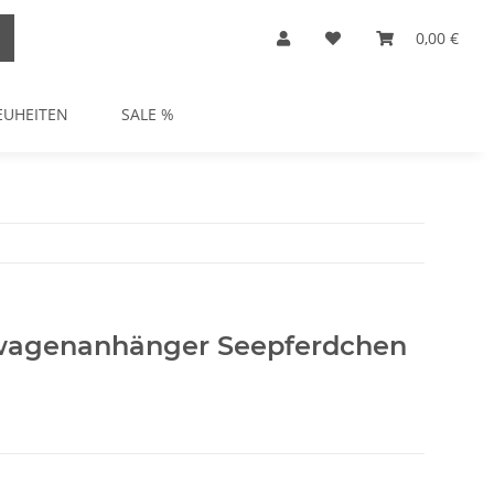
0,00 €
EUHEITEN
SALE %
agenanhänger Seepferdchen