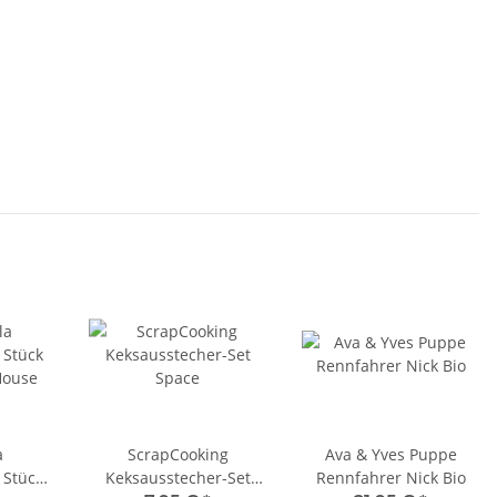
a
ScrapCooking
Ava & Yves Puppe
 Stück
Keksausstecher-Set
Rennfahrer Nick Bio