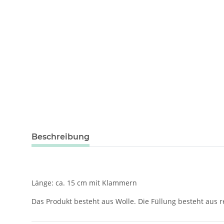
weitere Registerkarten anzeigen
Beschreibung
Länge: ca. 15 cm mit Klammern
Das Produkt besteht aus Wolle. Die Füllung besteht aus r