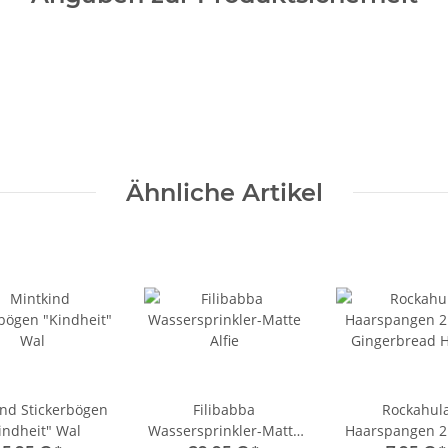
Ähnliche Artikel
nd Stickerbögen
Filibabba
Rockahul
indheit" Wal
Wassersprinkler-Matte
Haarspangen 2