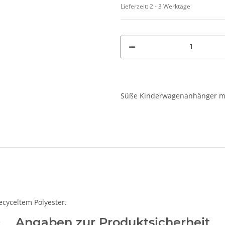
Lieferzeit:
2 - 3 Werktage
Süße Kinderwagenanhänger mi
ecyceltem Polyester.
Angaben zur Produktsicherheit