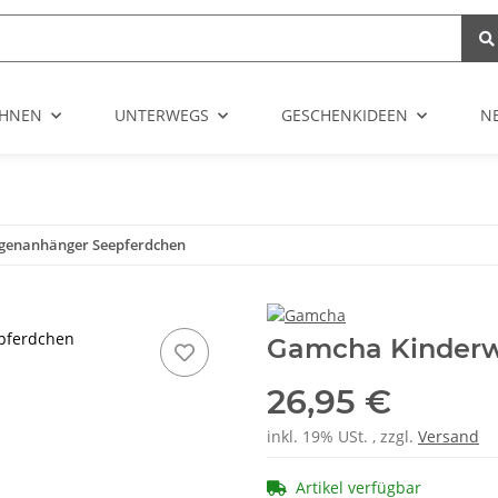
HNEN
UNTERWEGS
GESCHENKIDEEN
N
genanhänger Seepferdchen
pferdchen
Gamcha Kinderw
26,95 €
inkl. 19% USt. , zzgl.
Versand
Artikel verfügbar