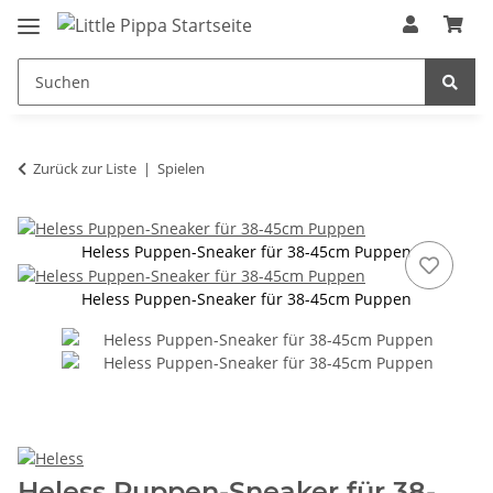
Zum Hauptinhalt springen
springen
Zurück zur Liste
Spielen
Heless Puppen-Sneaker für 38-45cm Puppen
Heless Puppen-Sneaker für 38-45cm Puppen
Heless Puppen-Sneaker für 38-