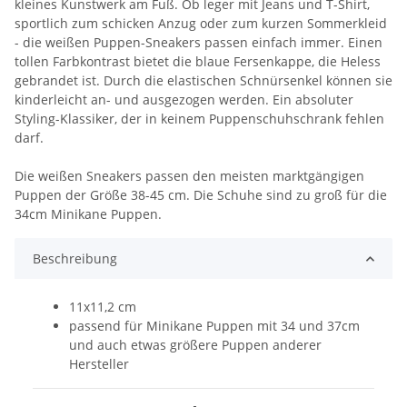
kleines Kunstwerk am Fuß. Ob leger mit Jeans und T-Shirt,
sportlich zum schicken Anzug oder zum kurzen Sommerkleid
- die weißen Puppen-Sneakers passen einfach immer. Einen
tollen Farbkontrast bietet die blaue Fersenkappe, die Heless
gebrandet ist. Durch die elastischen Schnürsenkel können sie
kinderleicht an- und ausgezogen werden. Ein absoluter
Styling-Klassiker, der in keinem Puppenschuhschrank fehlen
darf.
Die weißen Sneakers passen den meisten marktgängigen
Puppen der Größe 38-45 cm. Die Schuhe sind zu groß für die
34cm Minikane Puppen.
Beschreibung
11x11,2 cm
passend für Minikane Puppen mit 34 und 37cm
und auch etwas größere Puppen anderer
Hersteller