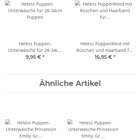
Heless Puppen-
Heless Puppenkleid mit
Unterwäsche für 28-34cm
Rüschen und Haarband für
Puppen
28-34cm Puppen
9,95 €
*
16,95 €
*
Ähnliche Artikel