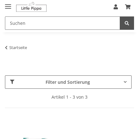
Zum Hauptinhalt springen
springen
Startseite
Filter und Sortierung
Artikel 1 - 3 von 3